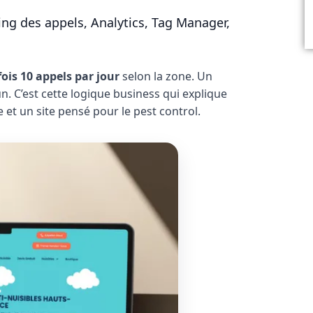
ing des appels, Analytics, Tag Manager,
fois 10 appels par jour
selon la zone. Un
 C’est cette logique business qui explique
e et un site pensé pour le pest control.