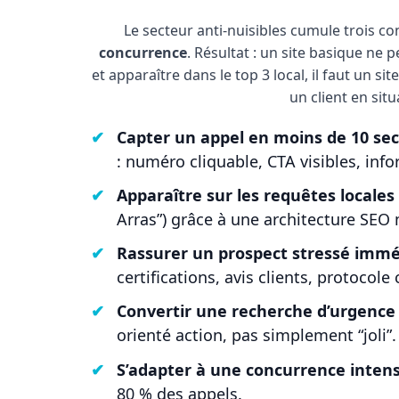
Le secteur anti-nuisibles cumule trois co
concurrence
. Résultat : un site basique ne
et apparaître dans le top 3 local, il faut un s
un client en situ
Capter un appel en moins de 10 se
: numéro cliquable, CTA visibles, inf
Apparaître sur les requêtes locales
Arras”) grâce à une architecture SEO m
Rassurer un prospect stressé imm
certifications, avis clients, protocole c
Convertir une recherche d’urgence
orienté action, pas simplement “joli”.
S’adapter à une concurrence inten
80 % des appels.