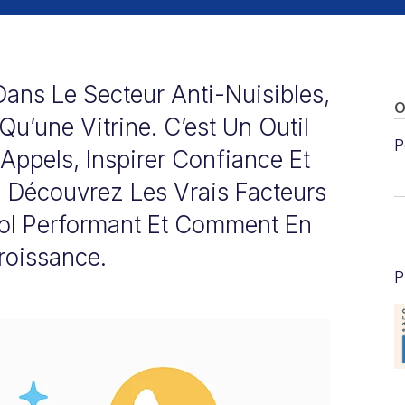
Dans Le Secteur Anti-Nuisibles,
O
Qu’une Vitrine. C’est Un Outil
P
Appels, Inspirer Confiance Et
. Découvrez Les Vrais Facteurs
rol Performant Et Comment En
roissance.
P