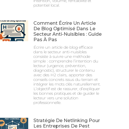
intention, volume, rentabilité et
potentiel local.
Comment Écrire Un Article
De Blog Optimisé Dans Le
Secteur Anti-Nuisibles : Guide
Pas À Pas
Écrire un article de blog efficace
dans le secteur anti-nuisibles
consiste à suivre une méthode
simple : comprendre l’intention du
lecteur (urgence, prévention,
diagnostic), structurer le contenu
avec des H2 clairs, apporter des
conseils concrets issus du terrain et
intégrer les mots clés naturellement.
L’objectif est de rassurer, d’expliquer
les bonnes pratiques et de guider le
lecteur vers une solution
professionnelle.
Stratégie De Netlinking Pour
Les Entreprises De Pest