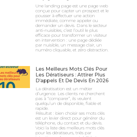
Une landing page est une page web
conçue pour capter un prospect et le
pousser à effectuer une action
immédiate, comme appeler ou
demander un devis. Dans le secteur
anti-nuisibles, c’est l’outil le plus
efficace pour transformer un visiteur
en intervention : une page dédiée
par nuisible, un message clair, un
numéro cliquable, et zéro distraction.
Les Meilleurs Mots Clés Pour
Les Dératiseurs : Attirer Plus
D’appels Et De Devis En 2026
La dératisation est un métier
d’urgence. Les clients ne cherchent
pas à “comparer”, ils veulent
quelqu’un de disponible, fiable et
rapide.
Résultat : bien choisir ses mots clés
est un levier direct pour générer du
téléphone, du contact et du devis.
Voici la liste des meilleurs mots clés
pour les dératiseurs, triés par