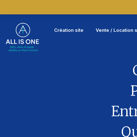
Création site
Vente / Location s
Entr
Qu