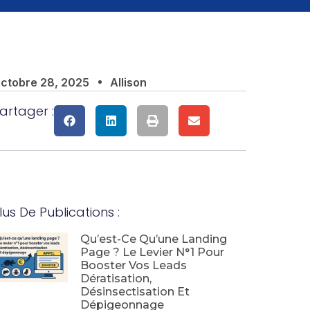
ctobre 28, 2025
Allison
artager :
lus De Publications :
Qu’est-Ce Qu’une Landing
Page ? Le Levier N°1 Pour
Booster Vos Leads
Dératisation,
Désinsectisation Et
Dépigeonnage