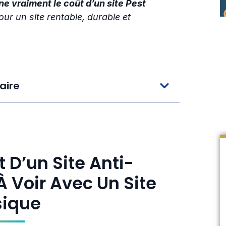
ne vraiment le coût d’un site Pest
ur un site rentable, durable et
ire
 D’un Site Anti-
À Voir Avec Un Site
sique