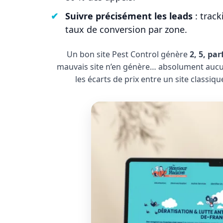
Suivre précisément les leads
: track
taux de conversion par zone.
Un bon site Pest Control génère
2, 5, par
mauvais site n’en génère… absolument aucun.
les écarts de prix entre un site classiqu