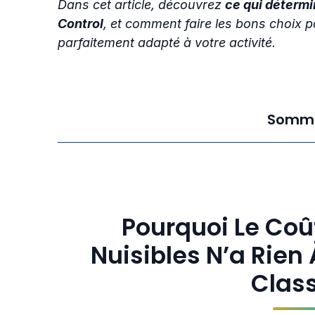
Dans cet article, découvrez
ce qui détermi
Control
, et comment faire les bons choix po
parfaitement adapté à votre activité.
Somma
Pourquoi Le Coût
Nuisibles N’a Rien 
Clas