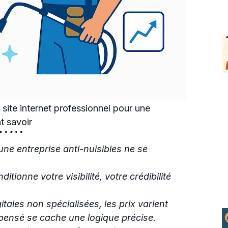
 site internet professionnel pour une
nt savoir
ne entreprise anti-nuisibles ne se
tionne votre visibilité, votre crédibilité
itales non spécialisées, les prix varient
pensé se cache une logique précise.