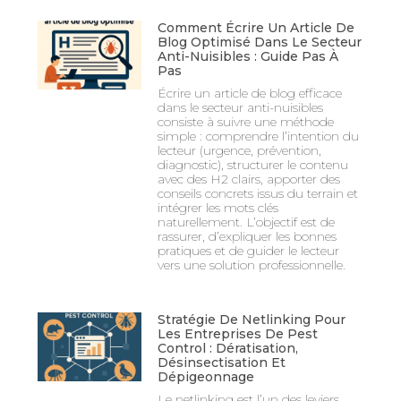
Comment Écrire Un Article De
Blog Optimisé Dans Le Secteur
Anti-Nuisibles : Guide Pas À
Pas
Écrire un article de blog efficace
dans le secteur anti-nuisibles
consiste à suivre une méthode
simple : comprendre l’intention du
lecteur (urgence, prévention,
diagnostic), structurer le contenu
avec des H2 clairs, apporter des
conseils concrets issus du terrain et
intégrer les mots clés
naturellement. L’objectif est de
rassurer, d’expliquer les bonnes
pratiques et de guider le lecteur
vers une solution professionnelle.
Stratégie De Netlinking Pour
Les Entreprises De Pest
Control : Dératisation,
Désinsectisation Et
Dépigeonnage
Le netlinking est l’un des leviers