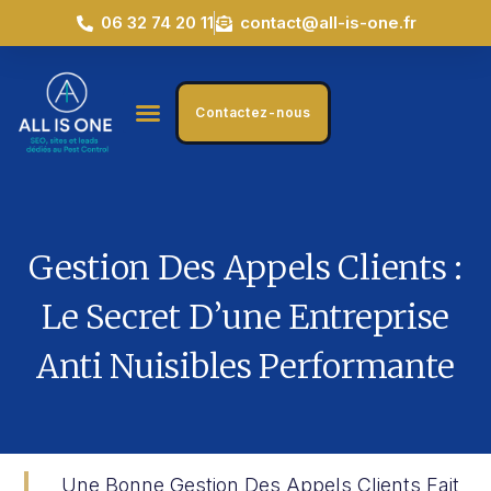
06 32 74 20 11
contact@all-is-one.fr
Contactez-nous
Gestion Des Appels Clients :
Le Secret D’une Entreprise
Anti Nuisibles Performante
Une Bonne Gestion Des Appels Clients Fait