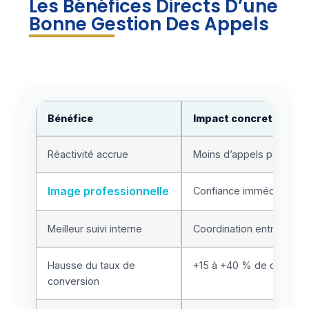
Les Bénéfices Directs D’une
Bonne Gestion Des Appels
Bénéfice
Impact concret
Réactivité accrue
Moins d’appels perdus, p
Image professionnelle
Confiance immédiate du 
Meilleur suivi interne
Coordination entre burea
Hausse du taux de
+15 à +40 % de devis si
conversion