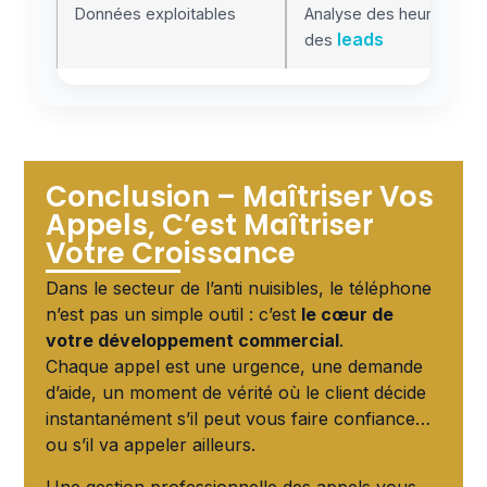
Données exploitables
Analyse des heures d’app
leads
des
Conclusion – Maîtriser Vos
Appels, C’est Maîtriser
Votre Croissance
Dans le secteur de l’anti nuisibles, le téléphone
n’est pas un simple outil : c’est
le cœur de
votre développement commercial
.
Chaque appel est une urgence, une demande
d’aide, un moment de vérité où le client décide
instantanément s’il peut vous faire confiance…
ou s’il va appeler ailleurs.
Une gestion professionnelle des appels vous