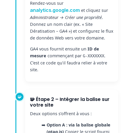
Rendez-vous sur
analytics.google.com
et cliquez sur
Administrateur → Créer une propriété
.
Donnez un nom clair (ex. « Site
Dératisation – GA4 ») et configurez le flux
de données Web vers votre domaine.
GA4 vous fournit ensuite un
ID de
mesure
commençant par
.
G-XXXXXXX
C’est ce code qu’il faudra relier à votre
site.
🧩 Étape 2 – Intégrer la balise sur
votre site
Deux options s’offrent à vous :
Option A : via la balise globale
(gtag.js)
Copiez le script fourni