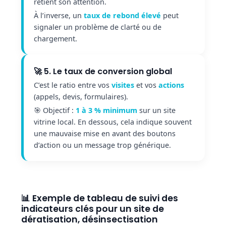
retient son attention.
À l’inverse, un
taux de rebond élevé
peut
signaler un problème de clarté ou de
chargement.
🚀 5. Le taux de conversion global
C’est le ratio entre vos
visites
et vos
actions
(appels, devis, formulaires).
🎯 Objectif :
1 à 3 % minimum
sur un site
vitrine local. En dessous, cela indique souvent
une mauvaise mise en avant des boutons
d’action ou un message trop générique.
📊 Exemple de tableau de suivi des
indicateurs clés pour un site de
dératisation, désinsectisation