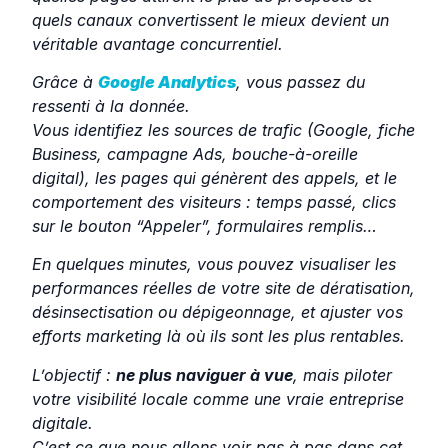
quels canaux convertissent le mieux devient un
véritable avantage concurrentiel.
Grâce à
Google Analytics
, vous passez du
ressenti à la donnée.
Vous identifiez les sources de trafic (Google, fiche
Business, campagne Ads, bouche-à-oreille
digital), les pages qui génèrent des appels, et le
comportement des visiteurs : temps passé, clics
sur le bouton “Appeler”, formulaires remplis…
En quelques minutes, vous pouvez visualiser les
performances réelles de votre site de dératisation,
désinsectisation ou dépigeonnage, et ajuster vos
efforts marketing là où ils sont les plus rentables.
L’objectif :
ne plus naviguer à vue
, mais piloter
votre visibilité locale comme une vraie entreprise
digitale.
C’est ce que nous allons voir pas à pas dans cet