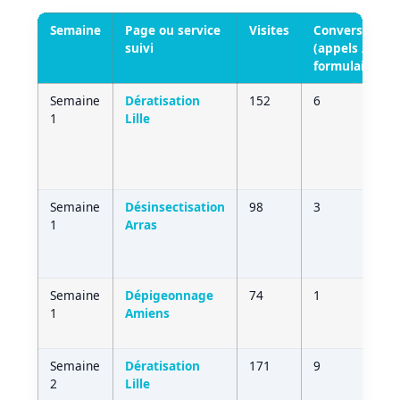
Semaine
Page ou service
Visites
Conversions
suivi
(appels /
formulaires)
Semaine
Dératisation
152
6
1
Lille
Semaine
Désinsectisation
98
3
1
Arras
Semaine
Dépigeonnage
74
1
1
Amiens
Semaine
Dératisation
171
9
2
Lille