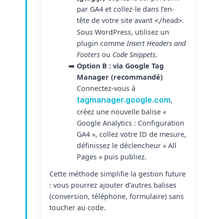
par GA4 et collez-le dans l’en-
tête de votre site avant
.
</head>
Sous WordPress, utilisez un
plugin comme
Insert Headers and
Footers
ou
Code Snippets
.
Option B : via Google Tag
Manager (recommandé)
Connectez-vous à
tagmanager.google.com
,
créez une nouvelle balise «
Google Analytics : Configuration
GA4 », collez votre ID de mesure,
définissez le déclencheur « All
Pages » puis publiez.
Cette méthode simplifie la gestion future
: vous pourrez ajouter d’autres balises
(conversion, téléphone, formulaire) sans
toucher au code.